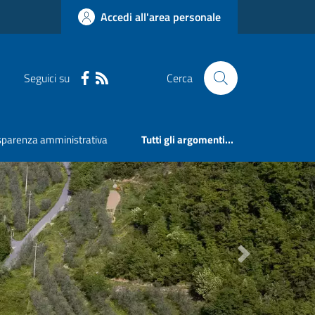
Accedi all'area personale
Seguici su
Cerca
sparenza amministrativa
Tutti gli argomenti...
Next