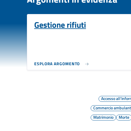
Gestione rifiuti
ESPLORA ARGOMENTO
Accesso all'info
Commercio ambulant
Matrimonio
Morte