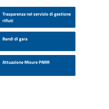
Trasparenza nel servizio di gestione
rifiuti
Bandi di gara
Attuazione Misure PNRR