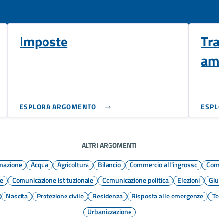
Imposte
Tr
am
ESPLORA ARGOMENTO
ESP
ALTRI ARGOMENTI
rmazione
Acqua
Agricoltura
Bilancio
Commercio all'ingrosso
Com
e
Comunicazione istituzionale
Comunicazione politica
Elezioni
Giu
Nascita
Protezione civile
Residenza
Risposta alle emergenze
Te
Urbanizzazione