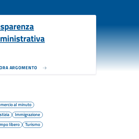
asparenza
ministrativa
LORA ARGOMENTO
mercio al minuto
stizia
Immigrazione
mpo libero
Turismo