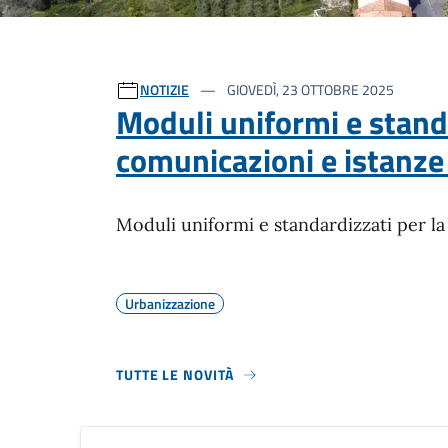
Ultime notizie
NOTIZIE
GIOVEDÌ, 23 OTTOBRE 2025
Moduli uniformi e standa
comunicazioni e istanze 
Moduli uniformi e standardizzati per la
Urbanizzazione
TUTTE LE NOVITÀ