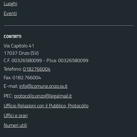
Luoghi
Eventi
CONTATTI
Via Capitolo 41
17037 Onzo (SV)
C.F. 00326580099 - P.Iva: 00326580099
Telefono:
0182766004
Fax: 0182.766004
E-mail:
PEC:
Ufficio Relazioni con il Pubblico, Protocollo
Uffici e orari
Numeri utili