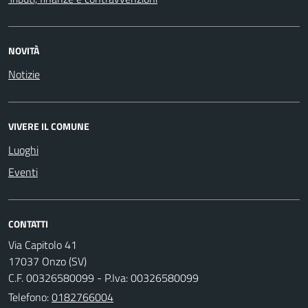
NOVITÀ
Notizie
VIVERE IL COMUNE
Luoghi
Eventi
CONTATTI
Via Capitolo 41
17037 Onzo (SV)
C.F. 00326580099 - P.Iva: 00326580099
Telefono:
0182766004