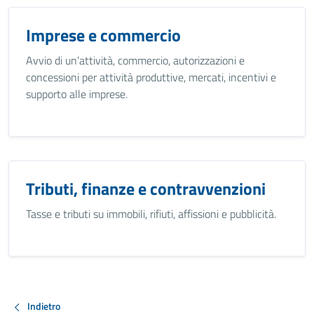
Imprese e commercio
Avvio di un’attività, commercio, autorizzazioni e
concessioni per attività produttive, mercati, incentivi e
supporto alle imprese.
Tributi, finanze e contravvenzioni
Tasse e tributi su immobili, rifiuti, affissioni e pubblicità.
Indietro