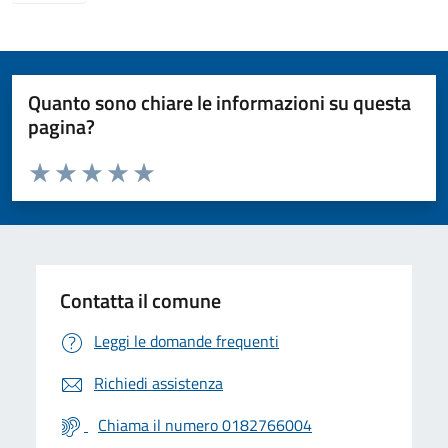
Quanto sono chiare le informazioni su questa
pagina?
Valuta da 1 a 5 stelle la pagina
Valuta 1 stelle su 5
Valuta 2 stelle su 5
Valuta 3 stelle su 5
Valuta 4 stelle su 5
Valuta 5 stelle su 5
Contatta il comune
Leggi le domande frequenti
Richiedi assistenza
Chiama il numero 0182766004