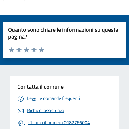
Quanto sono chiare le informazioni su questa
pagina?
Valuta da 1 a 5 stelle la pagina
Valuta 1 stelle su 5
Valuta 2 stelle su 5
Valuta 3 stelle su 5
Valuta 4 stelle su 5
Valuta 5 stelle su 5
Contatta il comune
Leggi le domande frequenti
Richiedi assistenza
Chiama il numero 0182766004