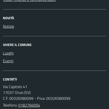
NOVITÀ
Notizie
VIVERE IL COMUNE
Luoghi
Eventi
CONTATTI
Via Capitolo 41
17037 Onzo (SV)
C.F. 00326580099 - P.Iva: 00326580099
Telefono:
0182766004