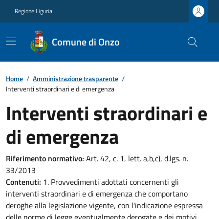
Regione Liguria
Comune di Onzo
Home
/
Amministrazione trasparente
/
Interventi straordinari e di emergenza
Interventi straordinari e
di emergenza
Riferimento normativo:
Art. 42, c. 1, lett. a,b,c), d.lgs. n.
33/2013
Contenuti:
1. Provvedimenti adottati concernenti gli
interventi straordinari e di emergenza che comportano
deroghe alla legislazione vigente, con l'indicazione espressa
delle norme di legge eventualmente derogate e dei motivi