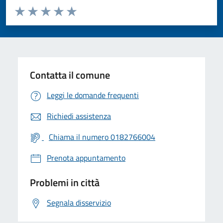
Valuta da 1 a 5 stelle la pagina
Valuta 1 stelle su 5
Valuta 2 stelle su 5
Valuta 3 stelle su 5
Valuta 4 stelle su 5
Valuta 5 stelle su 5
Contatta il comune
Leggi le domande frequenti
Richiedi assistenza
Chiama il numero 0182766004
Prenota appuntamento
Problemi in città
Segnala disservizio