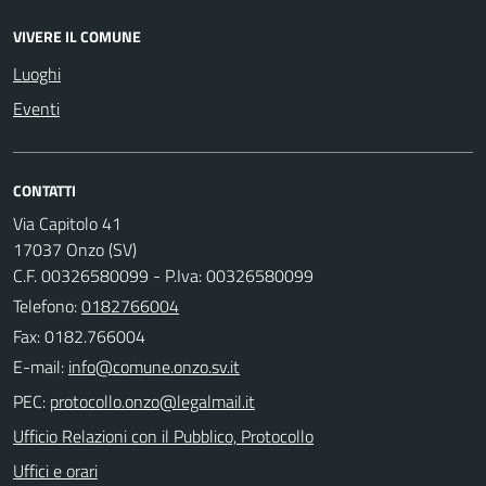
VIVERE IL COMUNE
Luoghi
Eventi
CONTATTI
Via Capitolo 41
17037 Onzo (SV)
C.F. 00326580099 - P.Iva: 00326580099
Telefono:
0182766004
Fax: 0182.766004
E-mail:
PEC:
Ufficio Relazioni con il Pubblico, Protocollo
Uffici e orari