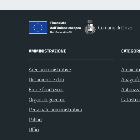
Comune di Onzo
AMMINISTRAZIONE
CATEGORI
Aree amministrative
Ambient
Documenti e dati
Anagrafe 
Enti e fondazioni
Autorizza
Organi di governo
Catasto e
Personale amministrativo
Politici
Uffici