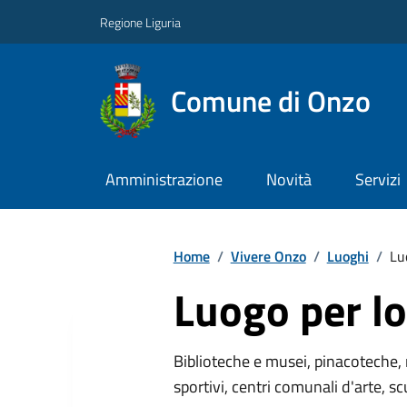
Regione Liguria
Comune di Onzo
Amministrazione
Novità
Servizi
Home
/
Vivere Onzo
/
Luoghi
/
Lu
Luogo per lo
Biblioteche e musei, pinacoteche, 
sportivi, centri comunali d'arte, sc