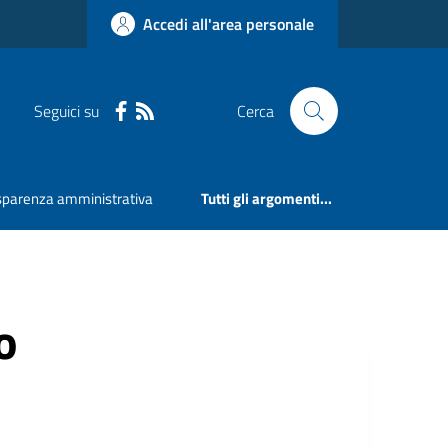
Accedi all'area personale
Seguici su
Cerca
sparenza amministrativa
Tutti gli argomenti...
o