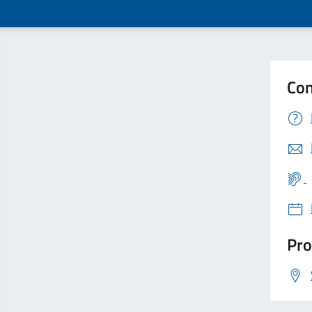
Con
Pro