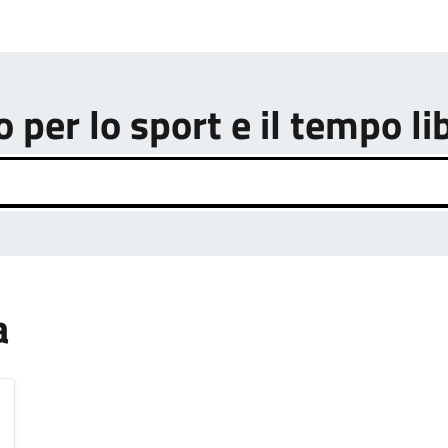
o per lo sport e il tempo li
a