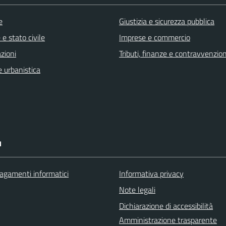
e
Giustizia e sicurezza pubblica
e stato civile
Imprese e commercio
zioni
Tributi, finanze e contravvenzion
 urbanistica
I
agamenti informatici
Informativa privacy
Note legali
Dichiarazione di accessibilità
Amministrazione trasparente