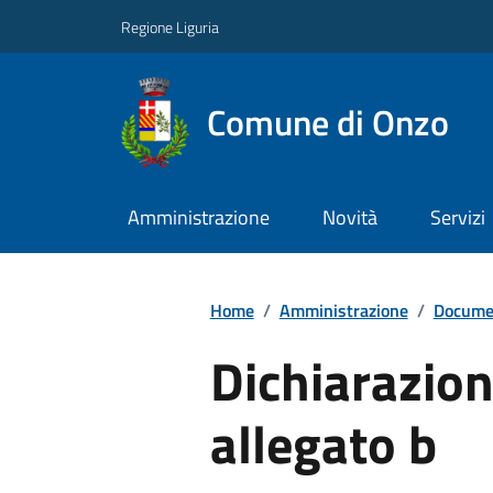
Regione Liguria
Comune di Onzo
Amministrazione
Novità
Servizi
Home
/
Amministrazione
/
Documen
Dichiarazion
allegato b