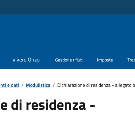
Vivere Onzo
Gestione rifiuti
Imposte
Tra
ti e dati
/
Modulistica
/
Dichiarazione di residenza - allegato b
e di residenza -