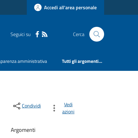
Accedi all'area personale
Seguici su
Cerca
sparenza amministrativa
Tutti gli argomenti...
Vedi
Condividi
azioni
Argomenti