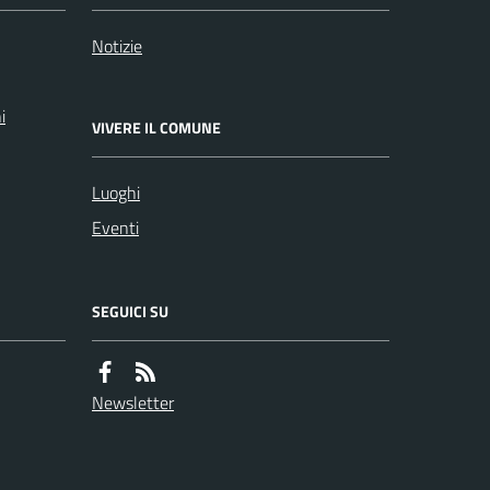
Notizie
i
VIVERE IL COMUNE
Luoghi
Eventi
SEGUICI SU
Newsletter