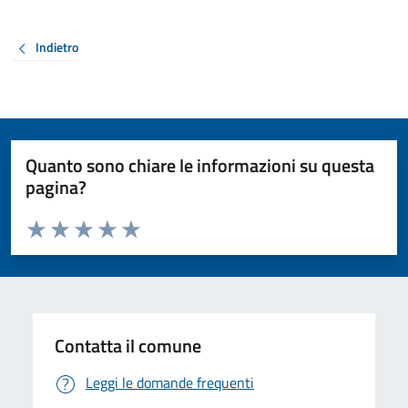
Indietro
Quanto sono chiare le informazioni su questa
pagina?
Valuta da 1 a 5 stelle la pagina
Valuta 1 stelle su 5
Valuta 2 stelle su 5
Valuta 3 stelle su 5
Valuta 4 stelle su 5
Valuta 5 stelle su 5
Contatta il comune
Leggi le domande frequenti