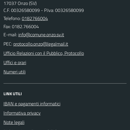
17037 Onzo (SV)
C.F. 00326580099 - P.Iva: 00326580099
Telefono:
0182766004
Fax: 0182.766004
E-mail:
PEC:
Ufficio Relazioni con il Pubblico, Protocollo
Uffici e orari
Numeri utili
LINK UTILI
IBAN e pagamenti informatici
Informativa privacy
Note legali