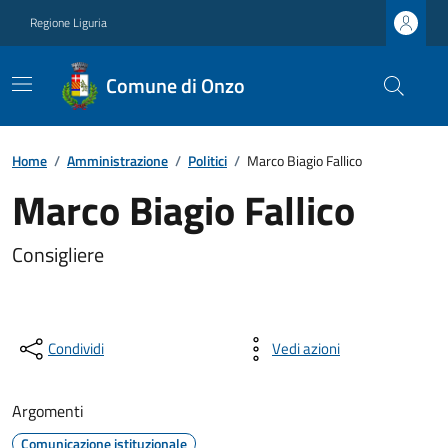
Regione Liguria
Comune di Onzo
Home
/
Amministrazione
/
Politici
/
Marco Biagio Fallico
Marco Biagio Fallico
Consigliere
Condividi
Vedi azioni
Argomenti
Comunicazione istituzionale