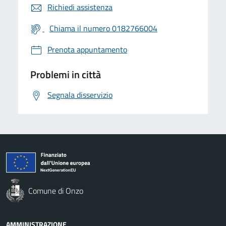
Richiedi assistenza
Chiama il numero 0182766004
Prenota appuntamento
Problemi in città
Segnala disservizio
Comune di Onzo
AMMINISTRAZIONE